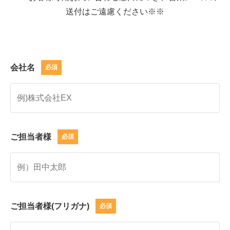
送付はご遠慮ください※※
会社名
必須
ご担当者様
必須
ご担当者様(フリガナ)
必須